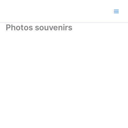
Aller
au
contenu
Photos souvenirs