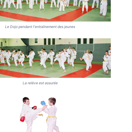
Le Dojo pendant l'entraînement des jeunes
La relève est assurée