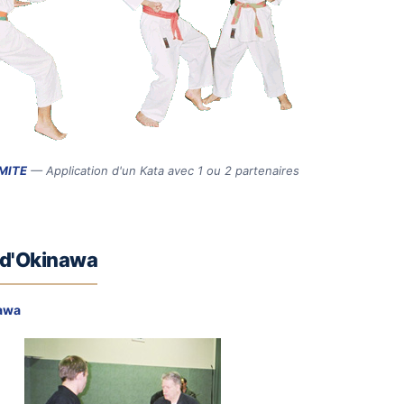
MITE
— Application d'un Kata avec 1 ou 2 partenaires
 d'Okinawa
nawa