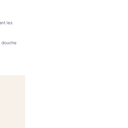
ant les
e douche