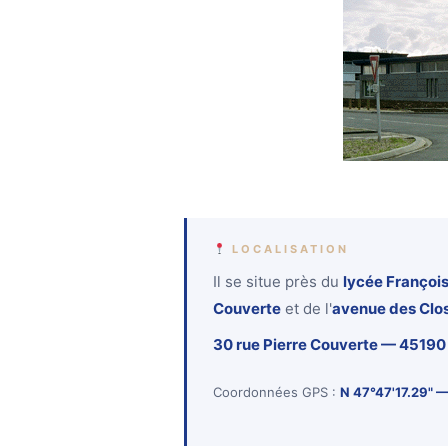
LOCALISATION
Il se situe près du
lycée François
Couverte
et de l'
avenue des Clo
30 rue Pierre Couverte — 4519
Coordonnées GPS :
N 47°47'17.29" —