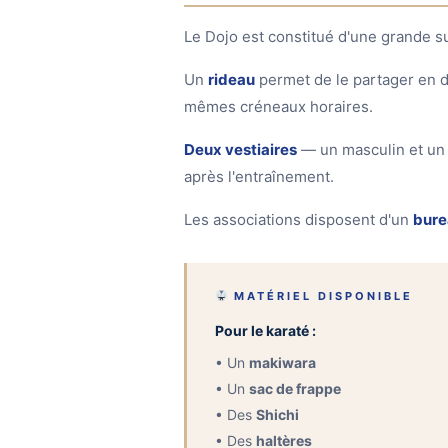
Le Dojo est constitué d'une grande s
Un
rideau
permet de le partager en d
mêmes créneaux horaires.
Deux vestiaires
— un masculin et un
après l'entraînement.
Les associations disposent d'un
bur
MATÉRIEL DISPONIBLE
Pour le karaté :
• Un
makiwara
• Un
sac de frappe
• Des
Shichi
• Des
haltères