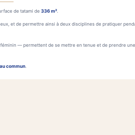
urface de tatami de
336 m²
.
eux, et de permettre ainsi à deux disciplines de pratiquer pend
 féminin — permettent de se mettre en tenue et de prendre un
eau commun
.