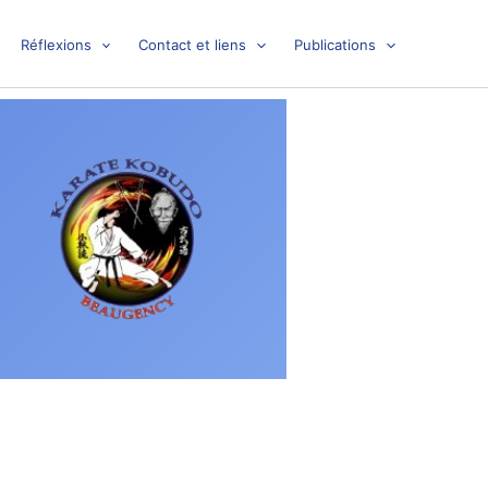
Réflexions
Contact et liens
Publications