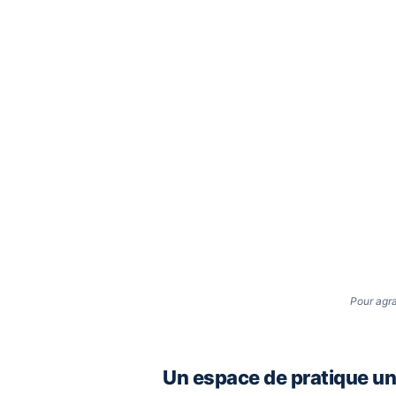
Pour agra
Un espace de pratique u