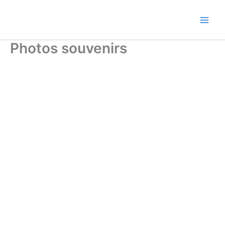
Aller
au
contenu
Photos souvenirs