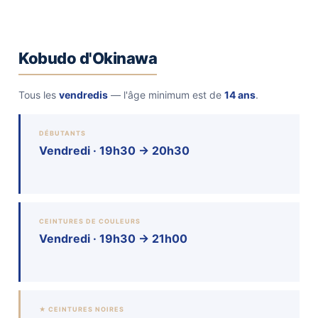
Kobudo d'Okinawa
Tous les
vendredis
— l'âge minimum est de
14 ans
.
DÉBUTANTS
Vendredi · 19h30 → 20h30
CEINTURES DE COULEURS
Vendredi · 19h30 → 21h00
★ CEINTURES NOIRES