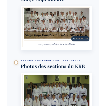
AGRANDIR
2007-10-07-dojo-kumite-Paris
RENTRÉE SEPTEMBRE 2007 · BEAUGENCY
Photos des sections du KKB