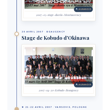
AGRANDIR
2007-05-stage-shorin-Montmorency
30 AVRIL 2007 · BEAUGENCY
Stage de Kobudo d'Okinawa
AGRANDIR
2007-04-30-Kobudo-Beaugency
★ 21-22 AVRIL 2007 · VARSOVIE, POLOGNE