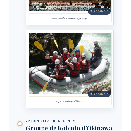
AGRANDIR
2007-08-Thonon-groupe
AGRANDIR
2007-08-Raft-Thonon
22 JUIN 2007 · BEAUGENCY
Groupe de Kobudo d'Okinawa