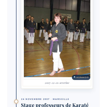
AGRANDIR
2007-12-01-severine
24 NOVEMBRE 2007 · MARSEILLE
Stage professeurs de Karaté