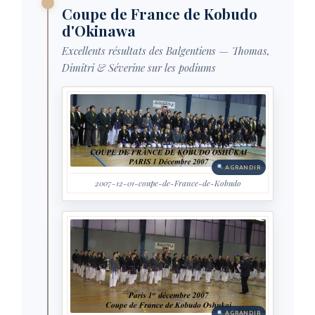
Coupe de France de Kobudo
d'Okinawa
Excellents résultats des Balgentiens — Thomas,
Dimitri & Séverine sur les podiums
AGRANDIR
2007-12-01-coupe-de-France-de-Kobudo
AGRANDIR