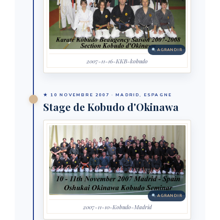
AGRANDIR
2007-11-16-KKB-kobudo
★ 10 NOVEMBRE 2007 · MADRID, ESPAGNE
Stage de Kobudo d'Okinawa
AGRANDIR
2007-11-10-Kobudo-Madrid