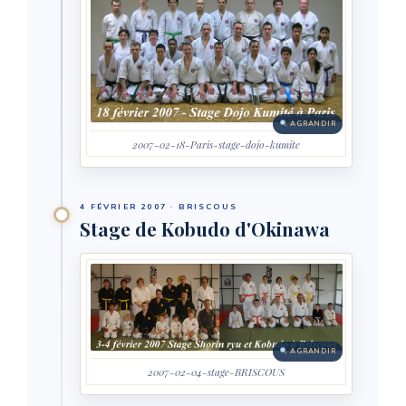
AGRANDIR
2007-02-18-Paris-stage-dojo-kumite
4 FÉVRIER 2007 · BRISCOUS
Stage de Kobudo d'Okinawa
AGRANDIR
2007-02-04-stage-BRISCOUS