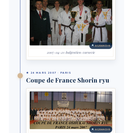
AGRANDIR
2007-04-21-balgentien-varsovie
★ 24 MARS 2007 · PARIS
Coupe de France Shorin ryu
AGRANDIR