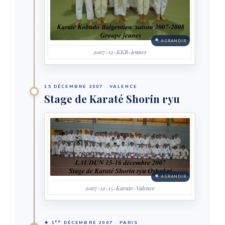
AGRANDIR
2007-12-KKB-jeunes
15 DÉCEMBRE 2007 · VALENCE
Stage de Karaté Shorin ryu
AGRANDIR
2007-12-15-Karate-Valence
ER
★ 1
DÉCEMBRE 2007 · PARIS