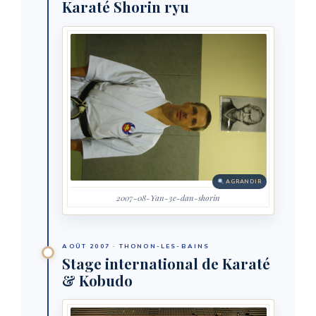
Karaté Shorin ryu
AGRANDIR
2007-08-Yan-3e-dan-shorin
AOÛT 2007 · THONON-LES-BAINS
Stage international de Karaté
& Kobudo