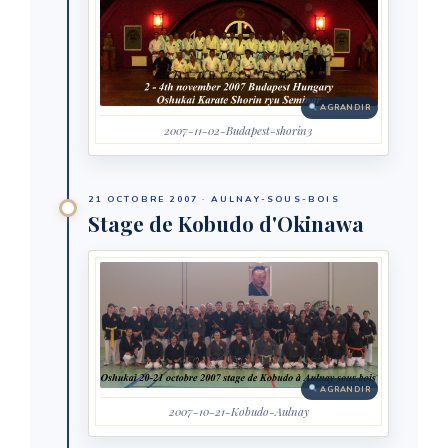
AGRANDIR
2007-11-02-Budapest-shorin3
21 OCTOBRE 2007 · AULNAY-SOUS-BOIS
Stage de Kobudo d'Okinawa
AGRANDIR
2007-10-21-Kobudo-Aulnay