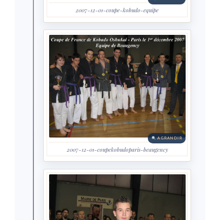
2007-12-01-coupe-kobudo-equipe
AGRANDIR
2007-12-01-coupekobudoparis-beaugency