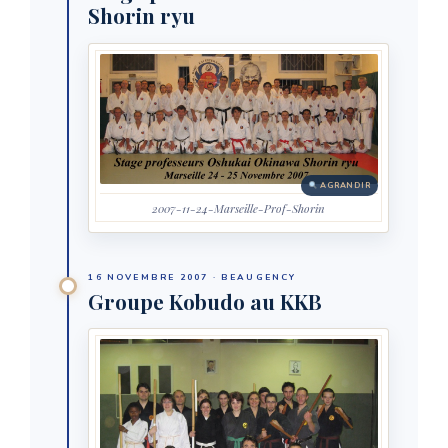
Shorin ryu
AGRANDIR
2007-11-24-Marseille-Prof-Shorin
16 NOVEMBRE 2007 · BEAUGENCY
Groupe Kobudo au KKB