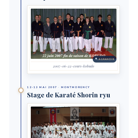
AGRANDIR
2007-06-22-cours-kobudo
12-13 MAI 2007 · MONTMORENCY
Stage de Karaté Shorin ryu