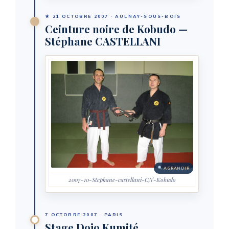
★ 21 OCTOBRE 2007 · AULNAY-SOUS-BOIS
Ceinture noire de Kobudo —
Stéphane CASTELLANI
AGRANDIR
2007-10-Stephane-castellani-CN-Kobudo
7 OCTOBRE 2007 · PARIS
Stage Dojo Kumité