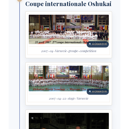
Coupe internationale Oshukai
AGRANDIR
2007-04-Varsovie-groupe-competition
AGRANDIR
2007-04-22-stage-Varsovie