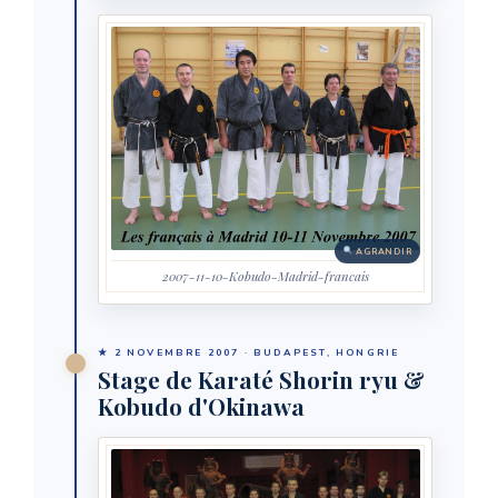
AGRANDIR
2007-11-10-Kobudo-Madrid-francais
★ 2 NOVEMBRE 2007 · BUDAPEST, HONGRIE
Stage de Karaté Shorin ryu &
Kobudo d'Okinawa