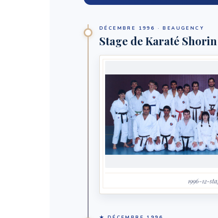
DÉCEMBRE 1996 · BEAUGENCY
Stage de Karaté Shori
1996-12-sta
★ DÉCEMBRE 1996