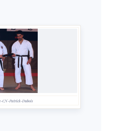
2-CN-Patrick-Dubois