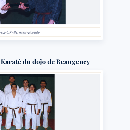
6-04-CN-Bernard-Kobudo
e Karaté du dojo de Beaugency