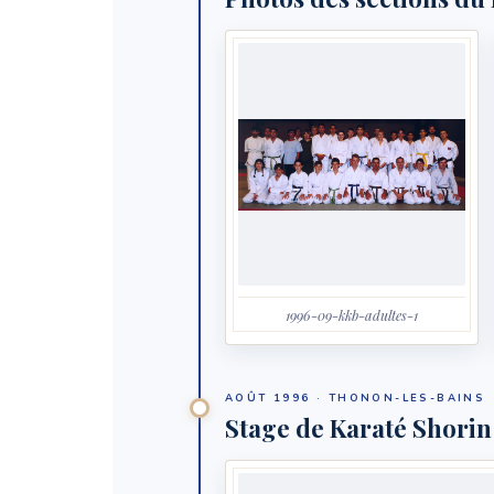
1996-09-kkb-adultes-1
AOÛT 1996 · THONON-LES-BAINS
Stage de Karaté Shori