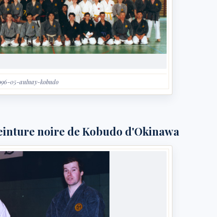
996-05-aulnay-kobudo
inture noire de Kobudo d'Okinawa