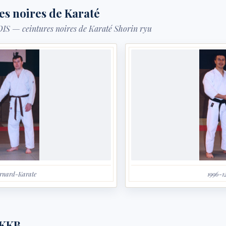
es noires de Karaté
 — ceintures noires de Karaté Shorin ryu
rnard-Karate
1996-1
 KKB