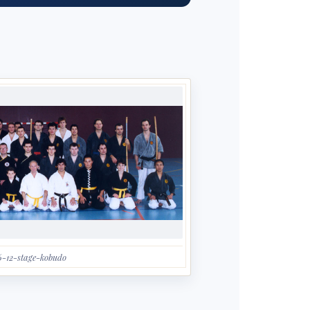
6-12-stage-kobudo