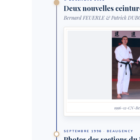
Deux nouvelles ceintur
Bernard FEUERLE & Patrick DUBOIS
1996-12-CN-Be
SEPTEMBRE 1996 · BEAUGENCY
Photos des sections du