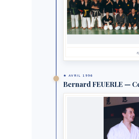
1
★ AVRIL 1996
Bernard FEUERLE — Ce