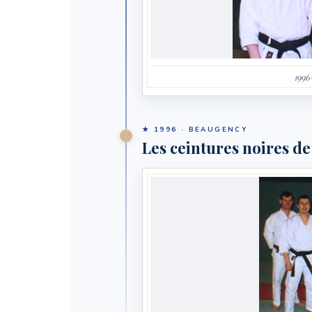
199
★ 1996 · BEAUGENCY
Les ceintures noires d