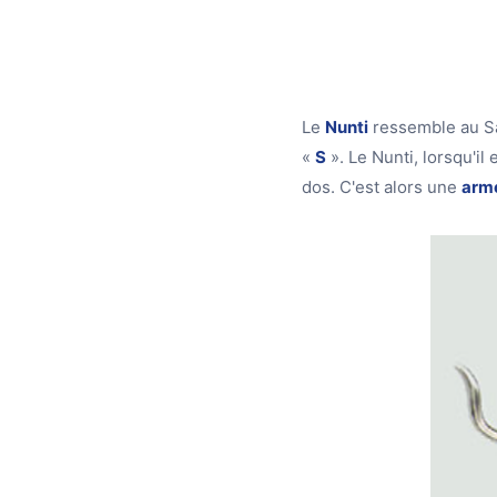
Le
Nunti
ressemble au S
«
S
». Le Nunti, lorsqu'il
dos. C'est alors une
arme