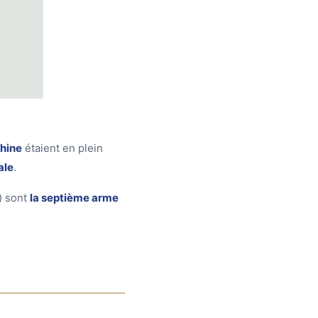
hine
étaient en plein
ale
.
) sont
la septième arme