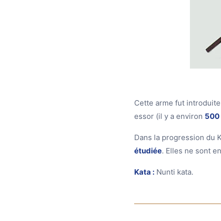
Cette arme fut introduit
essor (il y a environ
500 
Dans la progression du K
étudiée
. Elles ne sont e
Kata :
Nunti kata.