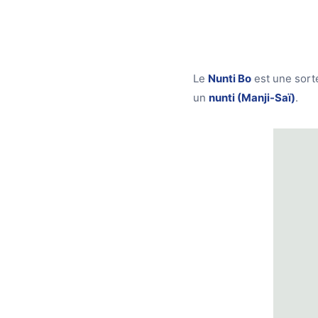
Le
Nunti Bo
est une sort
un
nunti (Manji-Saï)
.