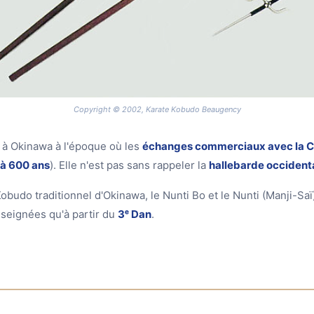
Copyright © 2002, Karate Kobudo Beaugency
e à Okinawa à l'époque où les
échanges commerciaux avec la C
à 600 ans
). Elle n'est pas sans rappeler la
hallebarde occident
obudo traditionnel d'Okinawa, le Nunti Bo et le Nunti (Manji-Saï
nseignées qu'à partir du
3ᵉ Dan
.