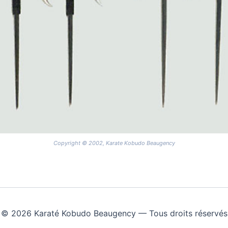
Copyright © 2002, Karate Kobudo Beaugency
© 2026 Karaté Kobudo Beaugency — Tous droits réservés