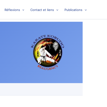
Réflexions
Contact et liens
Publications