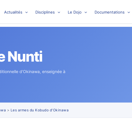
Actualités
Disciplines
Le Dojo
Documentations
e Nunti
ditionnelle d'Okinawa, enseignée à
awa
>
Les armes du Kobudo d'Okinawa