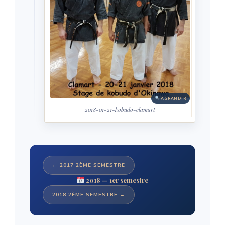
AGRANDIR
2018-01-21-kobudo-clamart
← 2017 2ÈME SEMESTRE
2018 — 1er semestre
2018 2ÈME SEMESTRE →