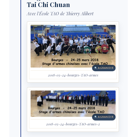
Tai Chi Chuan
Avec l'École TAO de Thierry Alibert
AGRANDIR
2018-03-24-bourges-TAO-armes
AGRANDIR
2018-03-24-bourges-TAO-armes-2