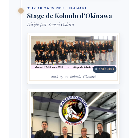
★ 17-18 MARS 2018 · CLAMART
Stage de Kobudo d'Okinawa
Dirigé par Sensei Oshiro
AGRANDIR
2018-03-17-kobudo-Clamart