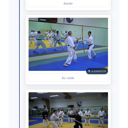
karate
AGRANDIR
bo-rotin