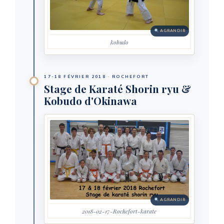
AGRANDIR
kobudo
17-18 FÉVRIER 2018 · ROCHEFORT
Stage de Karaté Shorin ryu &
Kobudo d'Okinawa
AGRANDIR
2018-02-17-Rochefort-karate