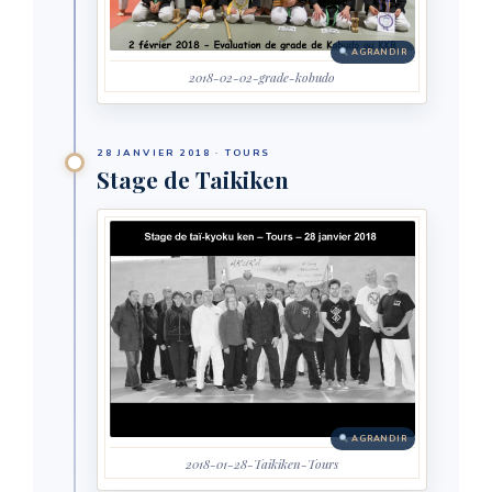
AGRANDIR
2018-02-02-grade-kobudo
28 JANVIER 2018 · TOURS
Stage de Taikiken
AGRANDIR
2018-01-28-Taikiken-Tours