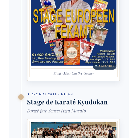
AGRANDIR
Stage-Mac-Carthy-Saclay
★ 5-6 MAI 2018 · MILAN
Stage de Karaté Kyudokan
Dirigé par Sensei Higa Masato