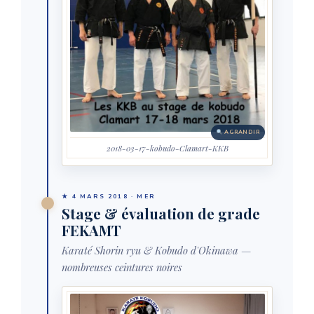
AGRANDIR
2018-03-17-kobudo-Clamart-KKB
★ 4 MARS 2018 · MER
Stage & évaluation de grade
FEKAMT
Karaté Shorin ryu & Kobudo d'Okinawa —
nombreuses ceintures noires