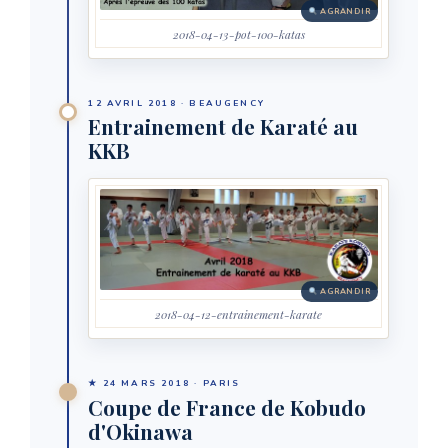
AGRANDIR
2018-04-13-pot-100-katas
12 AVRIL 2018 · BEAUGENCY
Entrainement de Karaté au
KKB
AGRANDIR
2018-04-12-entrainement-karate
★ 24 MARS 2018 · PARIS
Coupe de France de Kobudo
d'Okinawa