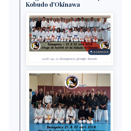
Kobudo d'Okinawa
AGRANDIR
2018-04-21-beaugency-groupe-karate