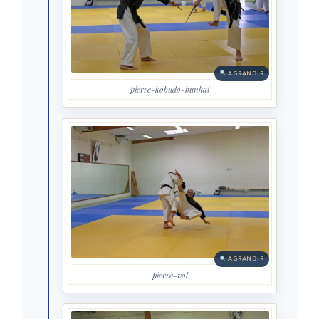
AGRANDIR
pierre-kobudo-bunkai
AGRANDIR
pierre-vol