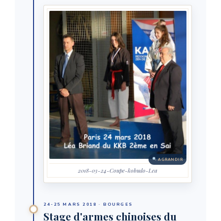
AGRANDIR
2018-03-24-Coupe-kobudo-Lea
24-25 MARS 2018 · BOURGES
Stage d'armes chinoises du