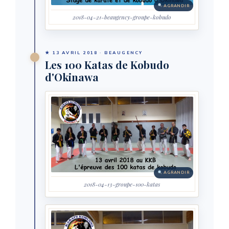
AGRANDIR
2018-04-21-beaugency-groupe-kobudo
★ 13 AVRIL 2018 · BEAUGENCY
Les 100 Katas de Kobudo
d'Okinawa
AGRANDIR
2018-04-13-groupe-100-katas