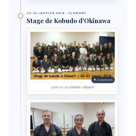
20-21 JANVIER 2018 · CLAMART
Stage de Kobudo d'Okinawa
AGRANDIR
2018-01-20-kobudo-clamart