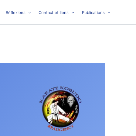
Réflexions
Contact et liens
Publications