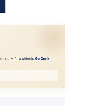
nts du Maître chinois
Go Genki