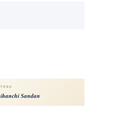
ITOSU
ihanchi Sandan