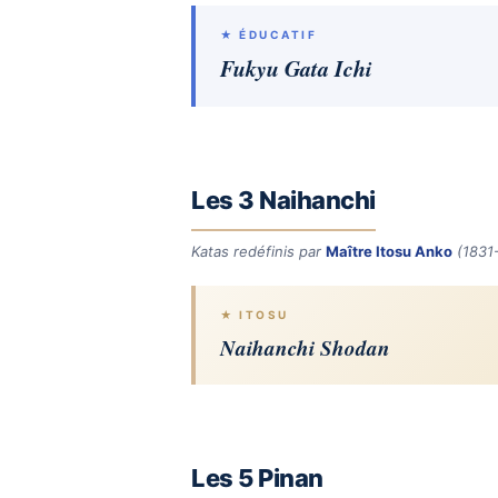
★ ÉDUCATIF
Fukyu Gata Ichi
Les 3 Naihanchi
Katas redéfinis par
Maître Itosu Anko
(1831-
★ ITOSU
Naihanchi Shodan
Les 5 Pinan