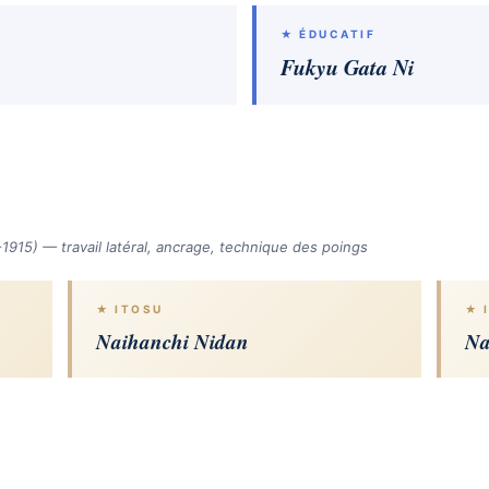
★ ÉDUCATIF
Fukyu Gata Ni
1915) — travail latéral, ancrage, technique des poings
★ ITOSU
★ 
Naihanchi Nidan
Na