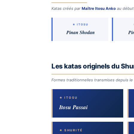
Katas créés par
Maître Itosu Anko
au début
★ ITOSU
Pinan Shodan
Pi
Les katas originels du Shu
Formes traditionnelles transmises depuis le
★ ITOSU
Itosu Passai
★ SHURITÉ