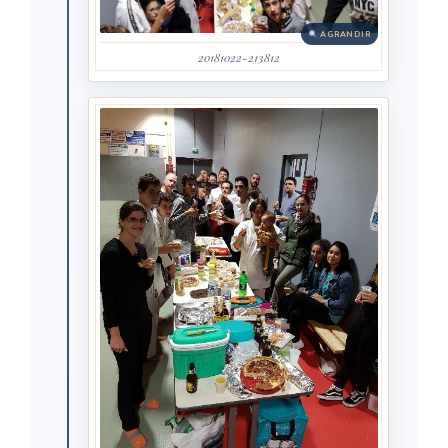
AGRANDIR
20181022-213812