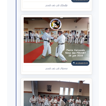
2018-06-28-Elodie
AGRANDIR
2018-06-28-Pierre