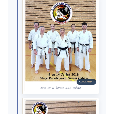
AGRANDIR
2018-07-11-karate-KKB-Oshiro