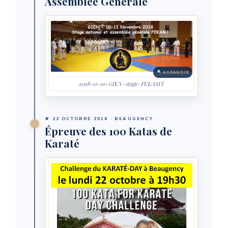
Assemblée Générale
AGRANDIR
2018-11-10-GIEN-stage-FEKAMT
★ 22 OCTOBRE 2018 · BEAUGENCY
Épreuve des 100 Katas de
Karaté