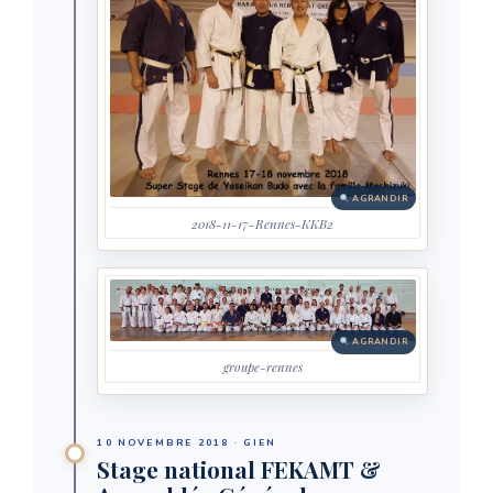
AGRANDIR
2018-11-17-Rennes-KKB2
AGRANDIR
groupe-rennes
10 NOVEMBRE 2018 · GIEN
Stage national FEKAMT &