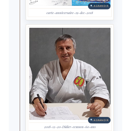
AGRANDIR
carte-anniversaire-19-dec-2018
AGRANDIR
2018-12-20-Didier-ecusson-60-ans