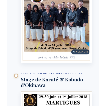
AGRANDIR
2018-07-12-vichy-kobudo-KKB
30 JUIN — 1ER JUILLET 2018 · MARTIGUES
Stage de Karaté & Kobudo
d'Okinawa