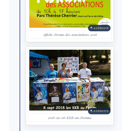
AGRANDIR
Affiche-Forum-des-associations-2018
AGRANDIR
2018-09-08-KKB-au-Forum2