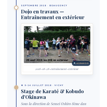
SEPTEMBRE 2018 · BEAUGENCY
Dojo en travaux —
Entraînement en extérieur
AGRANDIR
2018-08-28-entrainement-exterieur
★ 9-14 JUILLET 2018 · VICHY
Stage de Karaté & Kobudo
d'Okinawa
Sous la direction de Sensei Oshiro 8ème dan