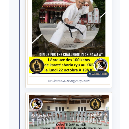
AGRANDIR
100-katas-a-Beaugency-2018