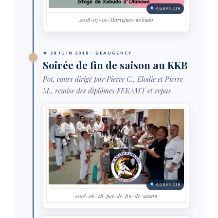
AGRANDIR
2018-07-01-Martigues-kobudo
★ 28 JUIN 2018 · BEAUGENCY
Soirée de fin de saison au KKB
Pot, cours dirigé par Pierre C., Elodie et Pierre
M., remise des diplômes FEKAMT et repas
AGRANDIR
2018-06-28-pot-de-fin-de-saison