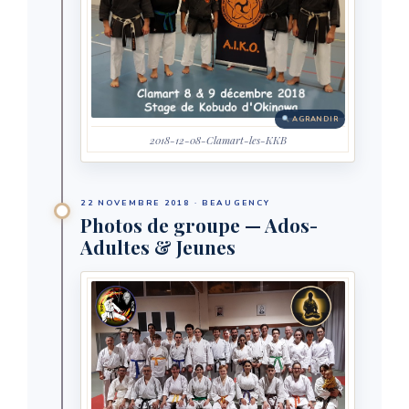
AGRANDIR
2018-12-08-Clamart-les-KKB
22 NOVEMBRE 2018 · BEAUGENCY
Photos de groupe — Ados-
Adultes & Jeunes