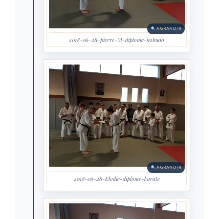
AGRANDIR
2018-06-28-pierre-M-diplome-kobudo
AGRANDIR
2018-06-28-Elodie-diplome-karate