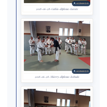
AGRANDIR
2018-06-28-Gabin-diplome-karate
AGRANDIR
2018-06-28-Thierry-diplome-kobudo