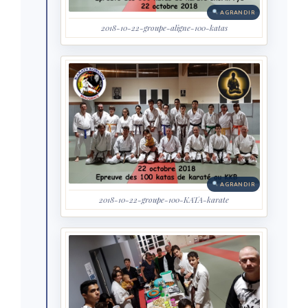
AGRANDIR
2018-10-22-groupe-aligne-100-katas
AGRANDIR
2018-10-22-groupe-100-KATA-karate