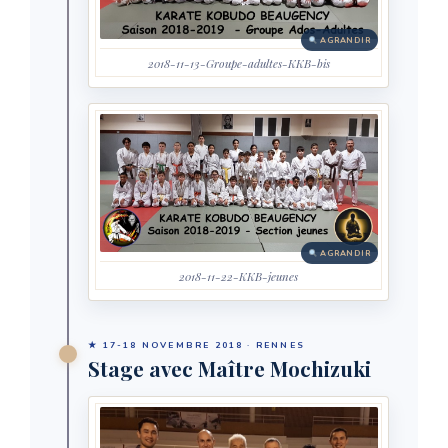
AGRANDIR
2018-11-13-Groupe-adultes-KKB-bis
AGRANDIR
2018-11-22-KKB-jeunes
★ 17-18 NOVEMBRE 2018 · RENNES
Stage avec Maître Mochizuki