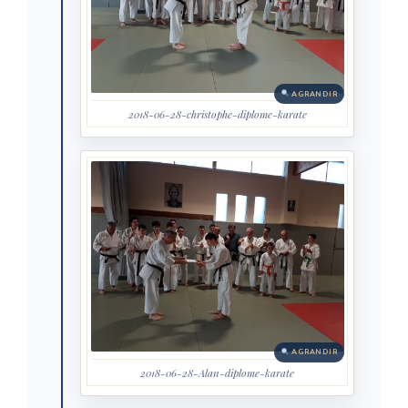
AGRANDIR
2018-06-28-christophe-diplome-karate
AGRANDIR
2018-06-28-Alan-diplome-karate