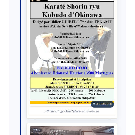
AGRANDIR
Affiche-stage-Martigues-2018-06-29