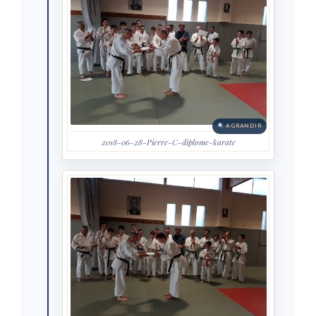
AGRANDIR
2018-06-28-Pierre-C-diplome-karate