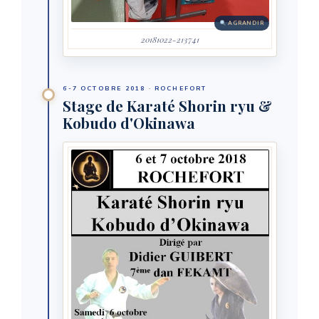
AGRANDIR
20181022-213741
6-7 OCTOBRE 2018 · ROCHEFORT
Stage de Karaté Shorin ryu &
Kobudo d'Okinawa