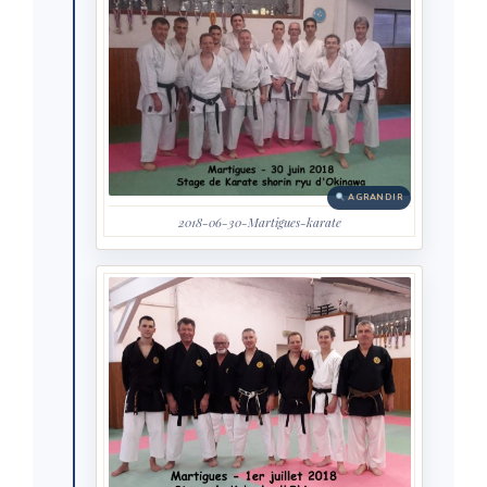
AGRANDIR
2018-06-30-Martigues-karate