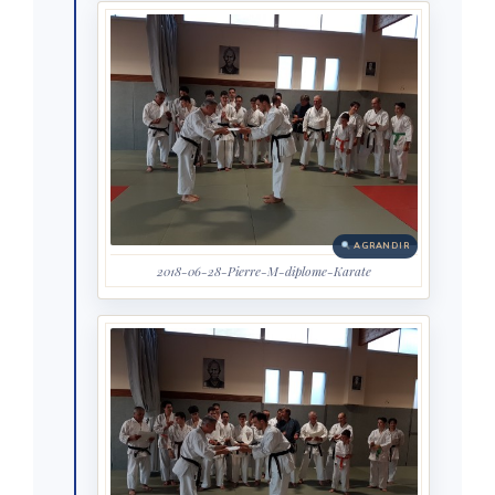
AGRANDIR
2018-06-28-Pierre-M-diplome-Karate