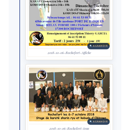
AGRANDIR
2018-10-06-Rochefort-Affiche
AGRANDIR
2018-10-06-Rochefort-tous