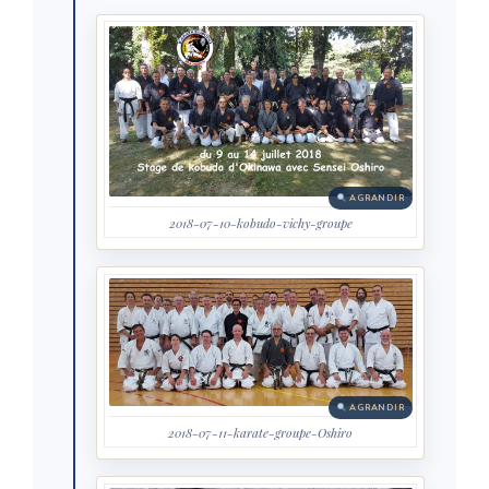
AGRANDIR
2018-07-10-kobudo-vichy-groupe
AGRANDIR
2018-07-11-karate-groupe-Oshiro