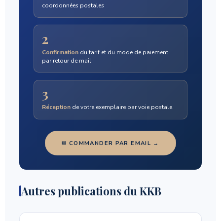
coordonnées postales
2
Confirmation
du tarif et du mode de paiement
par retour de mail
3
Réception
de votre exemplaire par voie postale
✉ COMMANDER PAR EMAIL →
Autres publications du KKB