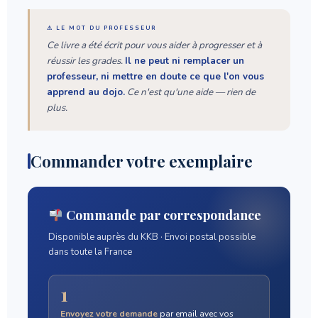
⚠ LE MOT DU PROFESSEUR
Ce livre a été écrit pour vous aider à progresser et à
réussir les grades.
Il ne peut ni remplacer un
professeur, ni mettre en doute ce que l'on vous
apprend au dojo.
Ce n'est qu'une aide — rien de
plus.
Commander votre exemplaire
Commande par correspondance
Disponible auprès du KKB · Envoi postal possible
dans toute la France
1
Envoyez votre demande
par email avec vos