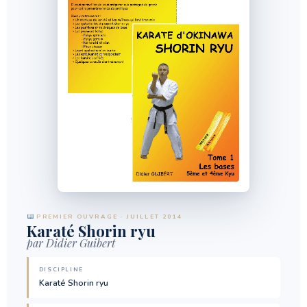
PREMIER OUVRAGE · JUILLET 2014
Karaté Shorin ryu
par Didier Guibert
DISCIPLINE
Karaté Shorin ryu