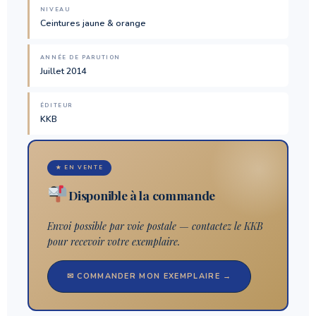
NIVEAU
Ceintures jaune & orange
ANNÉE DE PARUTION
Juillet 2014
ÉDITEUR
KKB
★ EN VENTE
Disponible à la commande
Envoi possible par voie postale — contactez le KKB
pour recevoir votre exemplaire.
✉ COMMANDER MON EXEMPLAIRE →