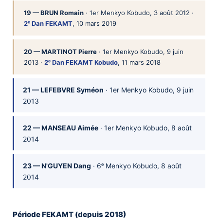
19 — BRUN Romain
· 1er Menkyo Kobudo, 3 août 2012 ·
2ᵉ Dan FEKAMT
, 10 mars 2019
20 — MARTINOT Pierre
· 1er Menkyo Kobudo, 9 juin
2013 ·
2ᵉ Dan FEKAMT Kobudo
, 11 mars 2018
21 — LEFEBVRE Syméon
· 1er Menkyo Kobudo, 9 juin
2013
22 — MANSEAU Aimée
· 1er Menkyo Kobudo, 8 août
2014
23 — N'GUYEN Dang
· 6ᵉ Menkyo Kobudo, 8 août
2014
Période FEKAMT (depuis 2018)