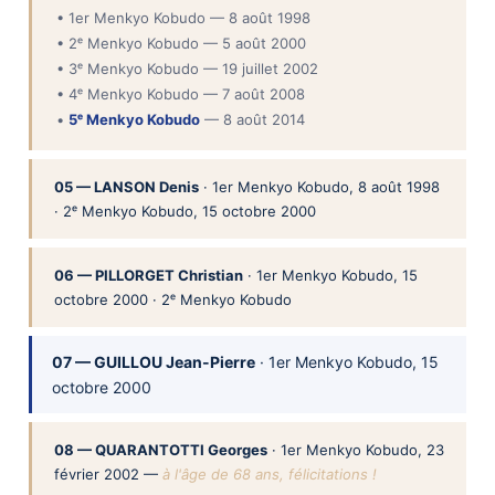
• 1er Menkyo Kobudo — 8 août 1998
• 2ᵉ Menkyo Kobudo — 5 août 2000
• 3ᵉ Menkyo Kobudo — 19 juillet 2002
• 4ᵉ Menkyo Kobudo — 7 août 2008
•
5ᵉ Menkyo Kobudo
— 8 août 2014
05 — LANSON Denis
· 1er Menkyo Kobudo, 8 août 1998
· 2ᵉ Menkyo Kobudo, 15 octobre 2000
06 — PILLORGET Christian
· 1er Menkyo Kobudo, 15
octobre 2000 · 2ᵉ Menkyo Kobudo
07 — GUILLOU Jean-Pierre
· 1er Menkyo Kobudo, 15
octobre 2000
08 — QUARANTOTTI Georges
· 1er Menkyo Kobudo, 23
février 2002 —
à l'âge de 68 ans, félicitations !