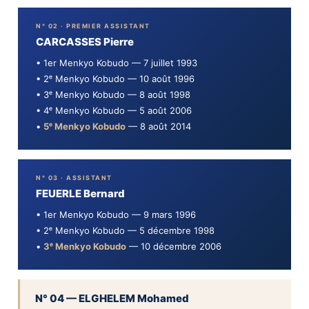
N° 02 · PREMIER ASSISTANT
CARCASSES Pierre
• 1er Menkyo Kobudo — 7 juillet 1993
• 2ᵉ Menkyo Kobudo — 10 août 1996
• 3ᵉ Menkyo Kobudo — 8 août 1998
• 4ᵉ Menkyo Kobudo — 5 août 2006
•
5ᵉ Menkyo Kobudo
— 8 août 2014
N° 03 · ASSISTANT
FEUERLE Bernard
• 1er Menkyo Kobudo — 9 mars 1996
• 2ᵉ Menkyo Kobudo — 5 décembre 1998
•
3ᵉ Menkyo Kobudo
— 10 décembre 2006
N° 04 — ELGHELEM Mohamed