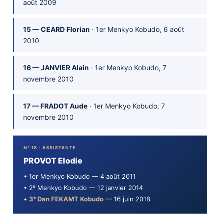
août 2009
15 — CEARD Florian
· 1er Menkyo Kobudo, 6 août
2010
16 — JANVIER Alain
· 1er Menkyo Kobudo, 7
novembre 2010
17 — FRADOT Aude
· 1er Menkyo Kobudo, 7
novembre 2010
N° 18 · ASSISTANTE
PROVOT Elodie
• 1er Menkyo Kobudo — 4 août 2011
• 2ᵉ Menkyo Kobudo — 12 janvier 2014
•
3ᵉ Dan FEKAMT Kobudo
— 16 juin 2018