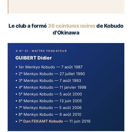
Le club a formé
36 ceintures noires
de Kobudo
d'Okinawa
★ N° 01 · MAÎTRE FONDATEUR
GUIBERT Didier
• 1er Menkyo Kobudo — 7 août 1987
• 2ᵉ Menkyo Kobudo — 27 juillet 1990
• 3ᵉ Menkyo Kobudo — 7 août 1993
• 4ᵉ Menkyo Kobudo — 11 janvier 1998
• 5ᵉ Menkyo Kobudo — 5 août 2000
• 6ᵉ Menkyo Kobudo — 13 juin 2005
• 7ᵉ Menkyo Kobudo — 5 août 2006
• 8ᵉ Menkyo Kobudo — 6 août 2010
•
7ᵉ Dan FEKAMT Kobudo
— 11 juin 2016