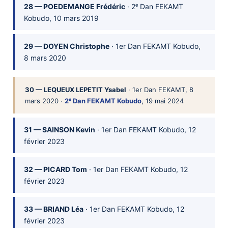
28 — POEDEMANGE Frédéric
· 2ᵉ Dan FEKAMT
Kobudo, 10 mars 2019
29 — DOYEN Christophe
· 1er Dan FEKAMT Kobudo,
8 mars 2020
30 — LEQUEUX LEPETIT Ysabel
· 1er Dan FEKAMT, 8
mars 2020 ·
2ᵉ Dan FEKAMT Kobudo
, 19 mai 2024
31 — SAINSON Kevin
· 1er Dan FEKAMT Kobudo, 12
février 2023
32 — PICARD Tom
· 1er Dan FEKAMT Kobudo, 12
février 2023
33 — BRIAND Léa
· 1er Dan FEKAMT Kobudo, 12
février 2023