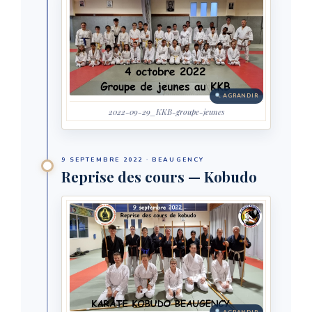
AGRANDIR
2022-09-29_KKB-groupe-jeunes
9 SEPTEMBRE 2022 · BEAUGENCY
Reprise des cours — Kobudo