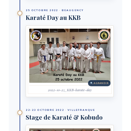
25 OCTOBRE 2022 · BEAUGENCY
Karaté Day au KKB
AGRANDIR
2022-10-25_KKB-karate-day
22-23 OCTOBRE 2022 · VILLEFRANQUE
Stage de Karaté & Kobudo