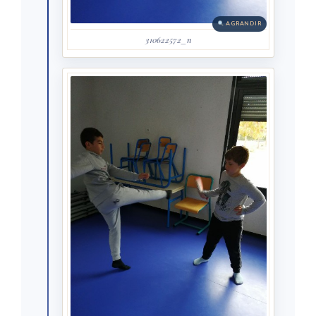
AGRANDIR
310622572_n