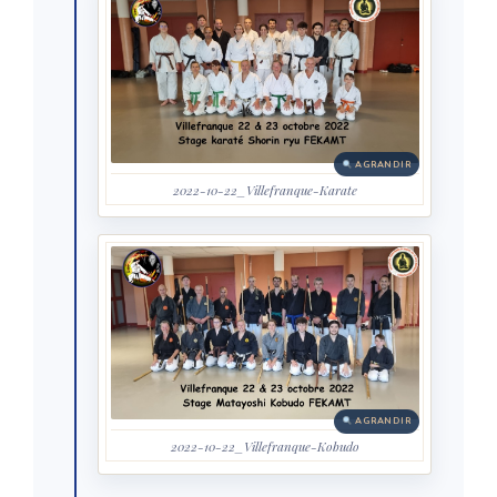
AGRANDIR
2022-10-22_Villefranque-Karate
AGRANDIR
2022-10-22_Villefranque-Kobudo