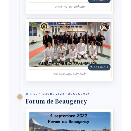
AGRANDIR
2022-09-09-kobudo
AGRANDIR
2022-09-09-2-kobudo
★ 4 SEPTEMBRE 2022 · BEAUGENCY
Forum de Beaugency