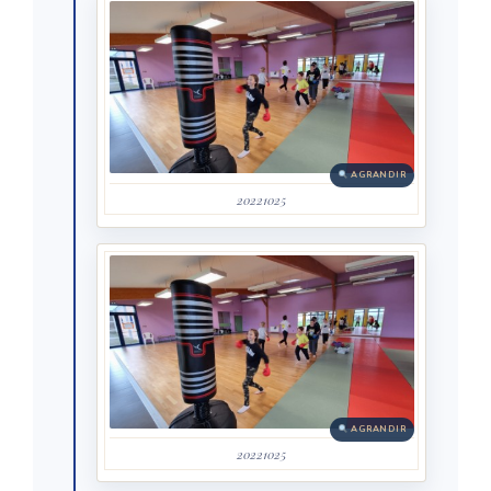
AGRANDIR
20221025
AGRANDIR
20221025