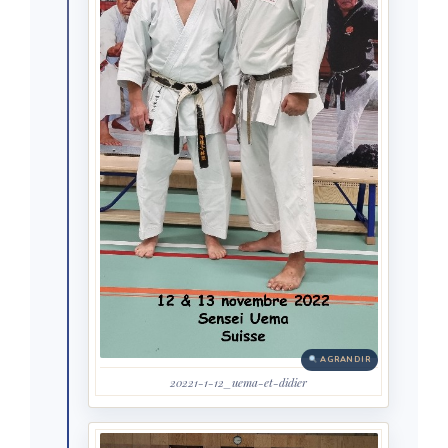
AGRANDIR
20221-1-12_uema-et-didier