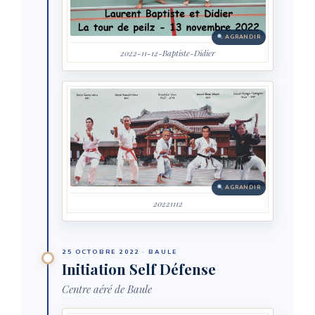
AGRANDIR
2022-11-12-Baptiste-Didier
AGRANDIR
20221112
25 OCTOBRE 2022 · BAULE
Initiation Self Défense
Centre aéré de Baule