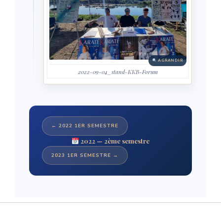
AGRANDIR
2022-09-04_stand-KKB-Forum
← 2022 1ER SEMESTRE
2022 — 2ème semestre
2023 1ER SEMESTRE →