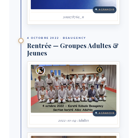
AGRANDIR
309978769_n
4 OCTOBRE 2022 · BEAUGENCY
Rentrée — Groupes Adultes &
Jeunes
AGRANDIR
2022-10-04-Adultes