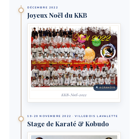
DÉCEMBRE 2022
Joyeux Noël du KKB
AGRANDIR
KKB-Noel-2022
19-20 NOVEMBRE 2022 · VILLEBOIS LAVALETTE
Stage de Karaté & Kobudo