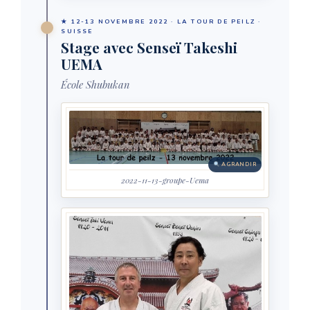
★ 12-13 NOVEMBRE 2022 · LA TOUR DE PEILZ ·
SUISSE
Stage avec Senseï Takeshi
UEMA
École Shubukan
AGRANDIR
2022-11-13-groupe-Uema