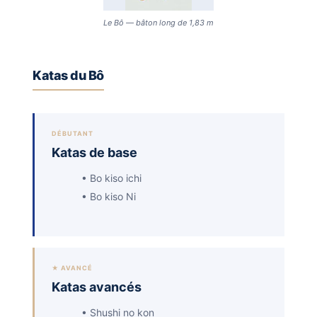
Le Bô — bâton long de 1,83 m
Katas du Bô
DÉBUTANT
Katas de base
• Bo kiso ichi
• Bo kiso Ni
★ AVANCÉ
Katas avancés
• Shushi no kon