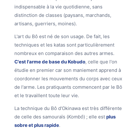
indispensable à la vie quotidienne, sans
distinction de classes (paysans, marchands,
artisans, guerriers, moines).
L'art du Bô est né de son usage. De fait, les
techniques et les katas sont particulièrement
nombreux en comparaison des autres armes.
C'est l'arme de base du Kobudo
, celle que l'on
étudie en premier car son maniement apprend à
coordonner les mouvements du corps avec ceux
de l'arme. Les pratiquants commencent par le Bô
et le travaillent toute leur vie.
La technique du Bô d'Okinawa est très différente
de celle des samouraïs (
Kombô
) ; elle est
plus
sobre et plus rapide
.