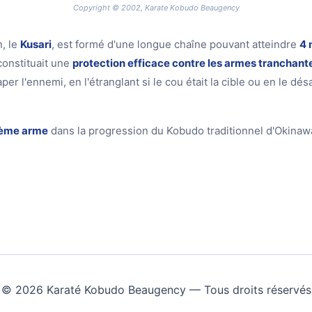
Copyright © 2002, Karate Kobudo Beaugency
, le
Kusari
, est formé d'une longue chaîne pouvant atteindre
4 
constituait une
protection efficace contre les armes tranchant
raper l'ennemi, en l'étranglant si le cou était la cible ou en le dés
ième arme
dans la progression du Kobudo traditionnel d'Okinawa.
© 2026 Karaté Kobudo Beaugency — Tous droits réservés