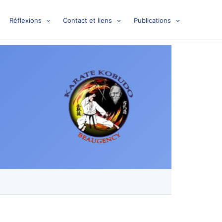
Réflexions
Contact et liens
Publications