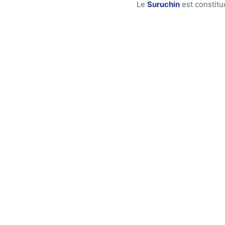
Le
Suruchin
est constit