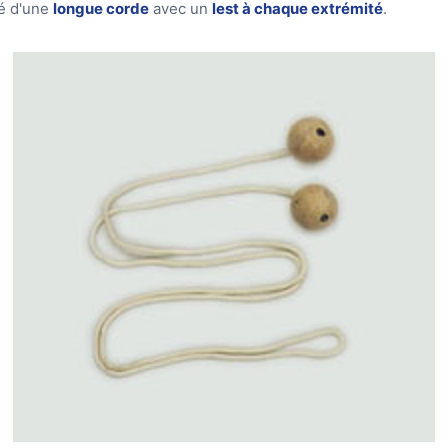
ué d'une
longue corde
avec un
lest à chaque extrémité
.