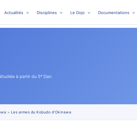
Actualités
Disciplines
Le Dojo
Documentations
tudiée à partir du 5ᵉ Dan.
awa
>
Les armes du Kobudo d'Okinawa