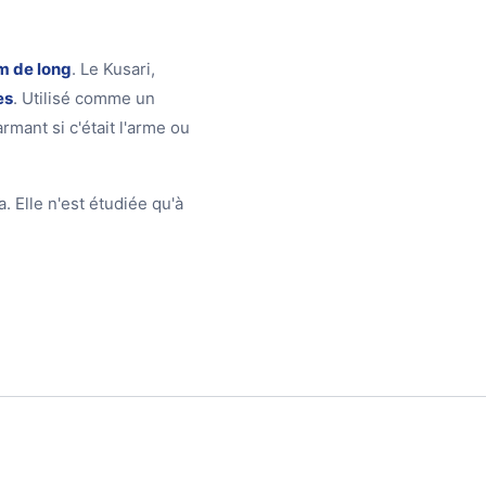
m de long
. Le Kusari,
es
. Utilisé comme un
armant si c'était l'arme ou
 Elle n'est étudiée qu'à