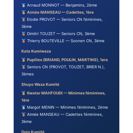
Arnaud MONNOT — Benjamins, 2ème
Aimée MANSEAU — Cadettes, 1ère
Elodie PROVOT — Seniors CN féminines,
3ème
Dimitri TOUZET — Seniors CN, 3ème
Thierry BOUTEVILLE — Soonen CN, 3ème
Kata Kumiwaza
Pupilles (BRIAND, POULIN, MARTINS), 1ers
Seniors CN (PROVOT, TOUZET, BRIER N.),
3èmes
Shuyo Waza Kumité
Kwatar MAHFOUDI — Minimes féminines,
1ère
Margot MENIN — Minimes féminines, 2ème
Aimée MANSEAU — Cadettes féminines,
3ème
Dojo Kumité