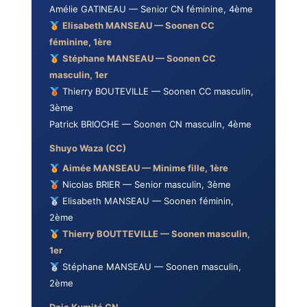
Amélie GATINEAU — Senior CN féminine, 4ème
Elisabeth MANSEAU — Soonen CC
féminine, 1ère
Stéphane MANSEAU — Soonen CC
masculin, 1er
Thierry BOUTEVILLE — Soonen CC masculin,
3ème
Patrick BRIOCHE — Soonen CN masculin, 4ème
Shuyo Waza (CC)
Aimée MANSEAU — Minime fille, 1ère
Nicolas BRIER — Senior masculin, 3ème
Elisabeth MANSEAU — Soonen féminin,
2ème
Thierry BOUTTEVILLE — Soonen masculin,
1er
Stéphane MANSEAU — Soonen masculin,
2ème