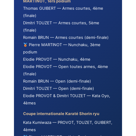
MARTINOT, 1ers podium
Thomas GUIBERT — Armes courtes, 4ème
(finale)
Dimitri TOUZET — Armes courtes, 5ème
(finale)
Romain BRUN — Armes courtes (demi-finale)
Pierre MARTINOT — Nunchaku, 3ème
podium
Elodie PROVOT — Nunchaku, 4ème
Elodie PROVOT — Open toutes armes, 4ème
(finale)
Romain BRUN — Open (demi-finale)
Dimitri TOUZET — Open (demi-finale)
Elodie PROVOT & Dimitri TOUZET — Kata Oyo,
4èmes
Coupe internationale Karaté Shorin ryu
Kata Kumiwaza — PROVOT, TOUZET, GUIBERT,
4èmes