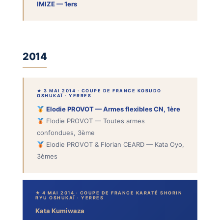
IMIZE — 1ers
2014
★ 3 MAI 2014 · COUPE DE FRANCE KOBUDO
OSHUKAÏ · YERRES
Elodie PROVOT — Armes flexibles CN, 1ère
Elodie PROVOT — Toutes armes
confondues, 3ème
Elodie PROVOT & Florian CEARD — Kata Oyo,
3èmes
★ 4 MAI 2014 · COUPE DE FRANCE KARATÉ SHORIN
RYU OSHUKAÏ · YERRES
Kata Kumiwaza