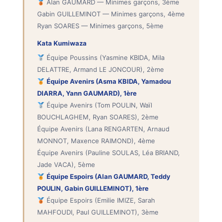
Alan GAUMARD — Minimes garçons, 3ème
Gabin GUILLEMINOT — Minimes garçons, 4ème
Ryan SOARES — Minimes garçons, 5ème
Kata Kumiwaza
Équipe Poussins (Yasmine KBIDA, Mila
DELATTRE, Armand LE JONCOUR), 2ème
Équipe Avenirs (Asma KBIDA, Yamadou
DIARRA, Yann GAUMARD), 1ère
Équipe Avenirs (Tom POULIN, Waïl
BOUCHLAGHEM, Ryan SOARES), 2ème
Équipe Avenirs (Lana RENGARTEN, Arnaud
MONNOT, Maxence RAIMOND), 4ème
Équipe Avenirs (Pauline SOULAS, Léa BRIAND,
Jade VACA), 5ème
Équipe Espoirs (Alan GAUMARD, Teddy
POULIN, Gabin GUILLEMINOT), 1ère
Équipe Espoirs (Emilie IMIZE, Sarah
MAHFOUDI, Paul GUILLEMINOT), 3ème