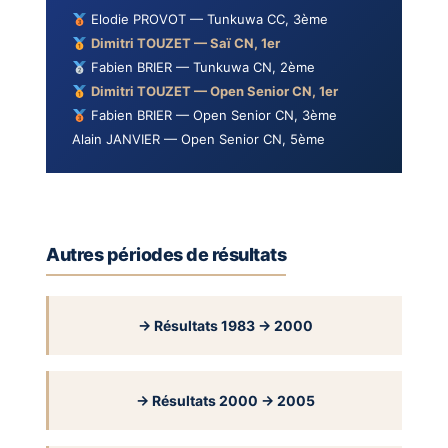
Elodie PROVOT — Tunkuwa CC, 3ème
Dimitri TOUZET — Saï CN, 1er
Fabien BRIER — Tunkuwa CN, 2ème
Dimitri TOUZET — Open Senior CN, 1er
Fabien BRIER — Open Senior CN, 3ème
Alain JANVIER — Open Senior CN, 5ème
Autres périodes de résultats
→ Résultats 1983 → 2000
→ Résultats 2000 → 2005