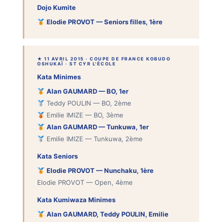
Dojo Kumite
Elodie PROVOT — Seniors filles, 1ère
★ 11 AVRIL 2015 · COUPE DE FRANCE KOBUDO
OSHUKAÏ · ST CYR L'ÉCOLE
Kata Minimes
Alan GAUMARD — BO, 1er
Teddy POULIN — BO, 2ème
Emilie IMIZE — BO, 3ème
Alan GAUMARD — Tunkuwa, 1er
Emilie IMIZE — Tunkuwa, 2ème
Kata Seniors
Elodie PROVOT — Nunchaku, 1ère
Elodie PROVOT — Open, 4ème
Kata Kumiwaza Minimes
Alan GAUMARD, Teddy POULIN, Emilie