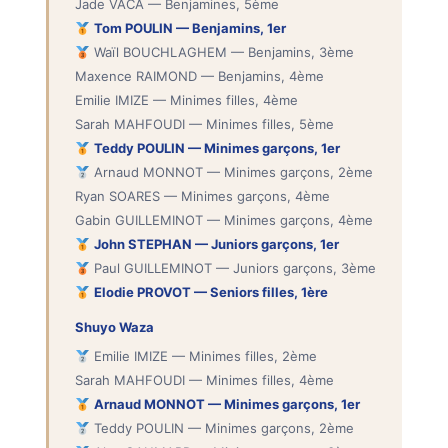
Jade VACA — Benjamines, 5ème
Tom POULIN — Benjamins, 1er
Waïl BOUCHLAGHEM — Benjamins, 3ème
Maxence RAIMOND — Benjamins, 4ème
Emilie IMIZE — Minimes filles, 4ème
Sarah MAHFOUDI — Minimes filles, 5ème
Teddy POULIN — Minimes garçons, 1er
Arnaud MONNOT — Minimes garçons, 2ème
Ryan SOARES — Minimes garçons, 4ème
Gabin GUILLEMINOT — Minimes garçons, 4ème
John STEPHAN — Juniors garçons, 1er
Paul GUILLEMINOT — Juniors garçons, 3ème
Elodie PROVOT — Seniors filles, 1ère
Shuyo Waza
Emilie IMIZE — Minimes filles, 2ème
Sarah MAHFOUDI — Minimes filles, 4ème
Arnaud MONNOT — Minimes garçons, 1er
Teddy POULIN — Minimes garçons, 2ème