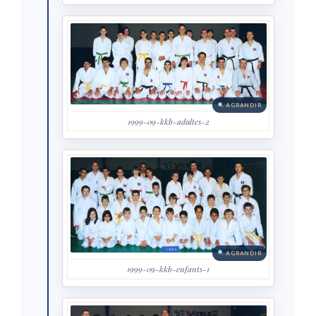
AGRANDIR
1999-09-kkb-adultes-2
AGRANDIR
1999-09-kkb-enfants-1