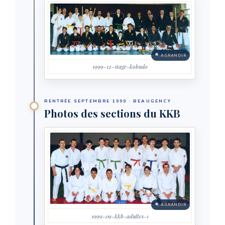
AGRANDIR
1999-12-stage-kobudo
RENTRÉE SEPTEMBRE 1999 · BEAUGENCY
Photos des sections du KKB
AGRANDIR
1999-09-kkb-adultes-1