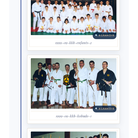
AGRANDIR
1999-09-kkb-enfants-2
AGRANDIR
1999-09-kkb-kobudo-1