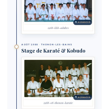
AGRANDIR
1988-kkb-adultes
AOÛT 1988 · THONON-LES-BAINS
Stage de Karaté & Kobudo
AGRANDIR
1988-08-thonon-karate